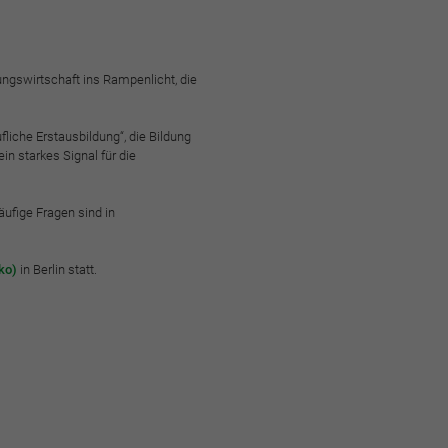
ngswirtschaft ins Rampenlicht, die
liche Erstausbildung“, die Bildung
in starkes Signal für die
ufige Fragen sind in
ko)
in Berlin statt.