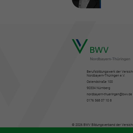
Berufsbildungswerk der Versich
Nordbayern-Thüringen e.V.
Ostendstraße 100
90334 Nürnberg
nordbayern-thueringen@bwv.de
0176 568 07 10 8
© 2026 BWV Bildungsverband der Versich