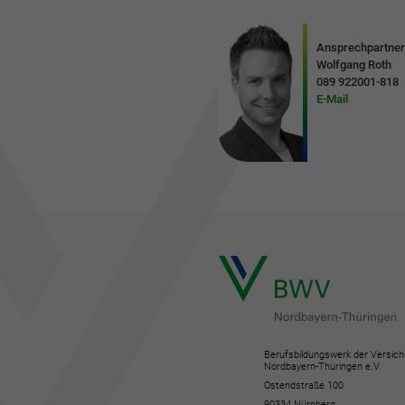
Ansprechpartne
Wolfgang Roth
089 922001-818
E-Mail
Berufsbildungswerk der Versich
Nordbayern-Thüringen e.V.
Ostendstraße 100
90334 Nürnberg