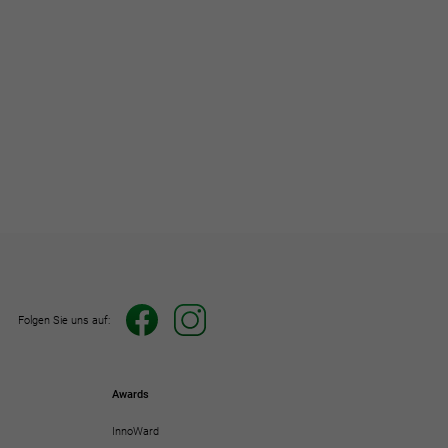
Folgen Sie uns auf:
Awards
InnoWard