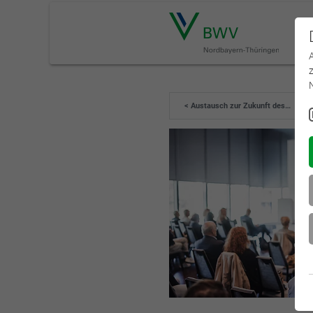
< Austausch zur Zukunft des…